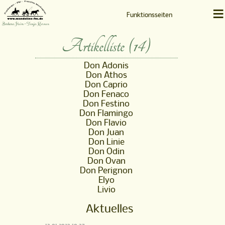
≡
Funktionsseiten
Barbara Heim • Tanja Kernen
Artikelliste (14)
Don Adonis
Don Athos
Don Caprio
Don Fenaco
Don Festino
Don Flamingo
Don Flavio
Don Juan
Don Linie
Don Odin
Don Ovan
Don Perignon
Elyo
Livio
Aktuelles