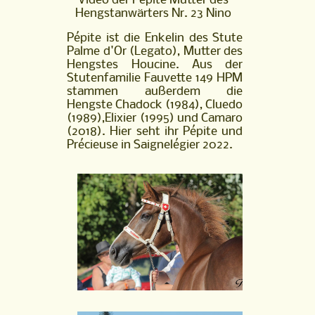
Video der Pépite Mutter des
Nr.
Hengstanwärters Nr. 23 Nino
23
Nino
Pépite ist die Enkelin des Stute
Palme d'Or (Legato), Mutter des
Hengstes Houcine. Aus der
Stutenfamilie Fauvette 149 HPM
stammen außerdem die
Hengste Chadock (1984), Cluedo
(1989),Elixier (1995) und Camaro
(2018). Hier seht ihr Pépite und
Précieuse in Saignelégier 2022.