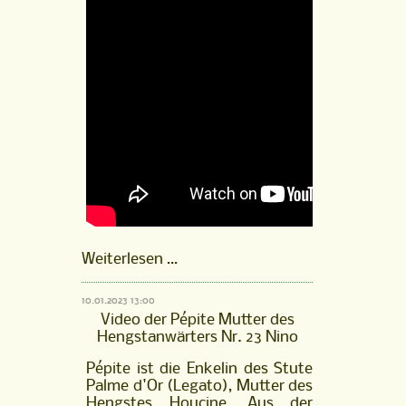
Pépite
Weiterlesen …
Mutter
des
10.01.2023 13:00
Hengstanwärters
Video der Pépite Mutter des
Nr.
Hengstanwärters Nr. 23 Nino
23
Nino
Pépite ist die Enkelin des Stute
Palme d'Or (Legato), Mutter des
Hengstes Houcine. Aus der