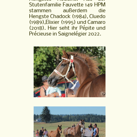
Stutenfamilie Fauvette 149 HPM
stammen außerdem die
Hengste Chadock (1984), Cluedo
(1989),Elixier (1995) und Camaro
(2018). Hier seht ihr Pépite und
Précieuse in Saignelégier 2022.