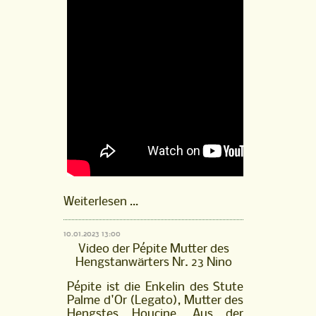
Pépite
Weiterlesen …
Mutter
des
10.01.2023 13:00
Hengstanwärters
Video der Pépite Mutter des
Nr.
Hengstanwärters Nr. 23 Nino
23
Nino
Pépite ist die Enkelin des Stute
Palme d'Or (Legato), Mutter des
Hengstes Houcine. Aus der