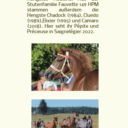
Stutenfamilie Fauvette 149 HPM
stammen außerdem die
Hengste Chadock (1984), Cluedo
(1989),Elixier (1995) und Camaro
(2018). Hier seht ihr Pépite und
Précieuse in Saignelégier 2022.