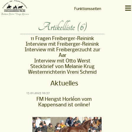
≡
Funktionsseiten
Barbara Heim • Tanja Kernen
Artikelliste (6)
11 Fragen Freiberger-Reinink
Interview mit Freiberger-Reinink
Interview mit Freibergerzucht zur
Aar
Interview mit Otto Werst
Steckbrief von Melanie Krug
Westernrichterin Vreni Schmid
Aktuelles
13.01.2023 10:37
FM Hengst Horléon vom
Kappensand ist online!