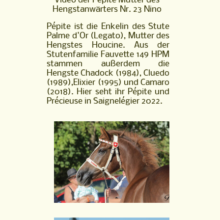
Video der Pépite Mutter des
Nr.
Hengstanwärters Nr. 23 Nino
23
Nino
Pépite ist die Enkelin des Stute
Palme d'Or (Legato), Mutter des
Hengstes Houcine. Aus der
Stutenfamilie Fauvette 149 HPM
stammen außerdem die
Hengste Chadock (1984), Cluedo
(1989),Elixier (1995) und Camaro
(2018). Hier seht ihr Pépite und
Précieuse in Saignelégier 2022.