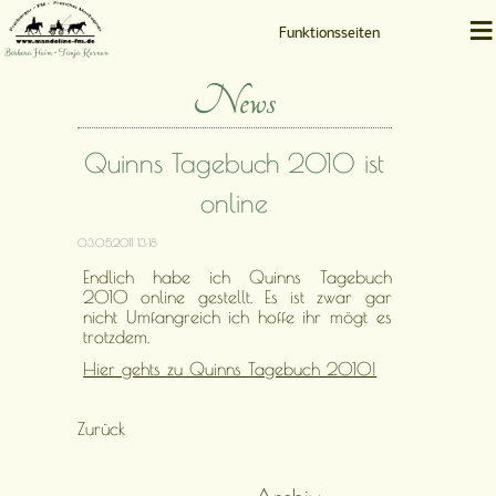
≡
Funktionsseiten
Barbara Heim • Tanja Kernen
News
Quinns Tagebuch 2010 ist
online
03.05.2011 13:18
Endlich habe ich Quinns Tagebuch
2010 online gestellt. Es ist zwar gar
nicht Umfangreich ich hoffe ihr mögt es
trotzdem.
Hier gehts zu Quinns Tagebuch 2010!
Zurück