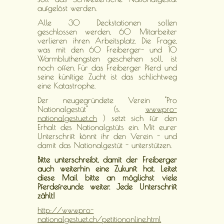
aufgelöst werden.
Alle 30 Deckstationen sollen
geschlossen werden, 60 Mitarbeiter
verlieren ihren Arbeitsplatz. Die Frage,
was mit den 60 Freiberger- und 10
Warmbluthengsten geschehen soll, ist
noch offen. Für das Freiberger Pferd und
seine künftige Zucht ist das schlichtweg
eine Katastrophe.
Der neugegründete Verein "Pro
Nationalgestüt" (s.
www.pro-
nationalgestuet.ch
) setzt sich für den
Erhalt des Nationalgstüts ein. Mit eurer
Unterschrift könnt ihr den Verein - und
damit das Nationalgestüt - unterstützen.
Bitte unterschreibt, damit der Freiberger
auch weiterhin eine Zukunft hat. Leitet
diese Mail bitte an möglichst viele
Pferdefreunde weiter. Jede Unterschrift
zählt!
http://www.pro-
nationalgestuet.ch/petitiononline.html