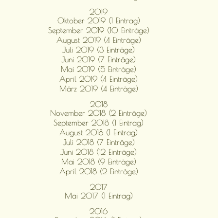
2019
Oktober 2019 (1 Eintrag)
September 2019 (10 Einträge)
August 2019 (4 Einträge)
Juli 2019 (3 Einträge)
Juni 2019 (7 Einträge)
Mai 2019 (5 Einträge)
April 2019 (4 Einträge)
März 2019 (4 Einträge)
2018
November 2018 (2 Einträge)
September 2018 (1 Eintrag)
August 2018 (1 Eintrag)
Juli 2018 (7 Einträge)
Juni 2018 (12 Einträge)
Mai 2018 (9 Einträge)
April 2018 (2 Einträge)
2017
Mai 2017 (1 Eintrag)
2016