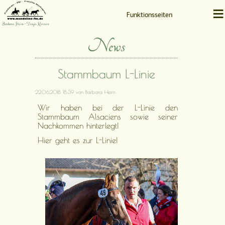
≡
Funktionsseiten
Barbara Heim • Tanja Kernen
News
Stammbaum L-Linie
22.06.2018 18:39
von Barbara Heim
Wir haben bei der L-Linie den
Stammbaum Alsaciens sowie seiner
Nachkommen hinterlegt!
Hier geht es zur L-Linie!