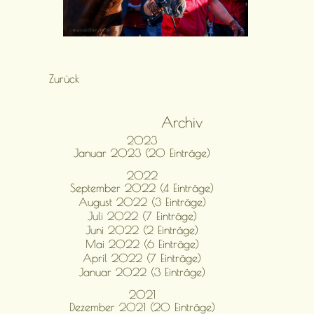
Zurück
Archiv
2023
Januar 2023 (20 Einträge)
2022
September 2022 (4 Einträge)
August 2022 (3 Einträge)
Juli 2022 (7 Einträge)
Juni 2022 (2 Einträge)
Mai 2022 (6 Einträge)
April 2022 (7 Einträge)
Januar 2022 (3 Einträge)
2021
Dezember 2021 (20 Einträge)