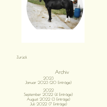
Zurück
Archiv
2023
Januar 2023 (20 Einträge)
2022
September 2022 (4 Einträge)
August 2022 (3 Einträge)
Juli 2022 (7 Einträge)