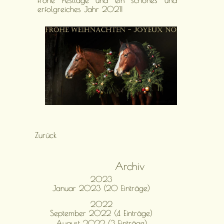
frohe Festtage und ein schönes und
erfolgreiches Jahr 2021!
Zurück
Archiv
2023
Januar 2023 (20 Einträge)
2022
September 2022 (4 Einträge)
August 2022 (3 Einträge)