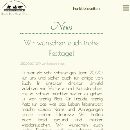
≡
Funktionsseiten
Barbara Heim • Tanja Kernen
News
Wir wünschen euch frohe
Festtage!
21.12.2020 12:19
von Barbara Heim
Es war ein sehr schwieriges Jahr 2020
für uns und sicher auch für einige von
Euch. In unserem direkten Umfeld
erlebten wir Verluste und Katastrophen,
die es schwer machten weiter zu gehen.
Es war wenig Platz für Freude, wenig
Platz für das was das Leben lebenswert
macht: soziale Nähe und Anregungen
durch schöne Erlebnisse. Wir hoffen
euch bald gesund und munter
wiederzusehen. Wir wünschen euch