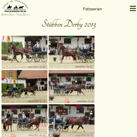
≡
Fotoserien
Barbara Heim • Tanja Kernen
Stübben Derby 2013