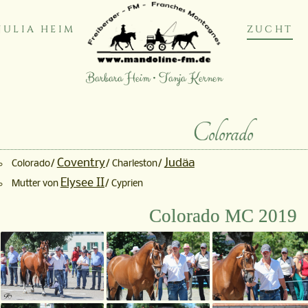
JULIA HEIM
ZUCHT
Barbara Heim • Tanja Kernen
Colorado
Coventry
Judäa
Colorado/
/ Charleston/
Elysee II
Mutter von
/ Cyprien
Colorado MC 2019