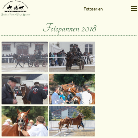
≡
Fotoserien
Barbara Heim • Tanja Kernen
Fotopannen 2018