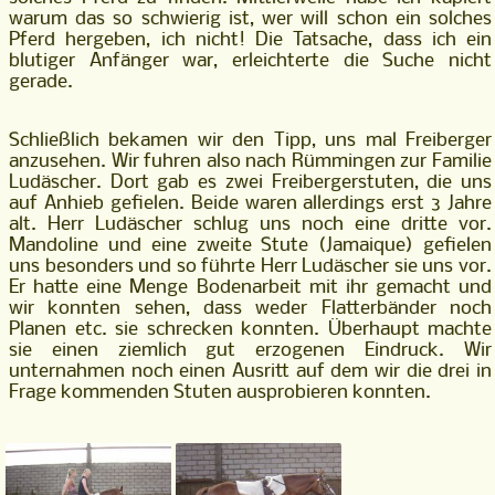
warum das so schwierig ist, wer will schon ein solches
Pferd hergeben, ich nicht! Die Tatsache, dass ich ein
blutiger Anfänger war, erleichterte die Suche nicht
gerade.
Schließlich bekamen wir den Tipp, uns mal Freiberger
anzusehen. Wir fuhren also nach Rümmingen zur Familie
Ludäscher. Dort gab es zwei Freibergerstuten, die uns
auf Anhieb gefielen. Beide waren allerdings erst 3 Jahre
alt. Herr Ludäscher schlug uns noch eine dritte vor.
Mandoline und eine zweite Stute (Jamaique) gefielen
uns besonders und so führte Herr Ludäscher sie uns vor.
Er hatte eine Menge Bodenarbeit mit ihr gemacht und
wir konnten sehen, dass weder Flatterbänder noch
Planen etc. sie schrecken konnten. Überhaupt machte
sie einen ziemlich gut erzogenen Eindruck. Wir
unternahmen noch einen Ausritt auf dem wir die drei in
Frage kommenden Stuten ausprobieren konnten.