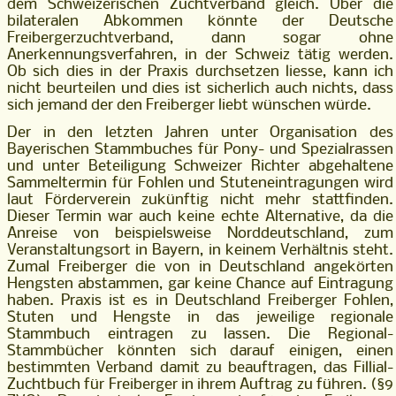
dem Schweizerischen Zuchtverband gleich. Über die
bilateralen Abkommen könnte der Deutsche
Freibergerzuchtverband, dann sogar ohne
Anerkennungsverfahren, in der Schweiz tätig werden.
Ob sich dies in der Praxis durchsetzen liesse, kann ich
nicht beurteilen und dies ist sicherlich auch nichts, dass
sich jemand der den Freiberger liebt wünschen würde.
Der in den letzten Jahren unter Organisation des
Bayerischen Stammbuches für Pony- und Spezialrassen
und unter Beteiligung Schweizer Richter abgehaltene
Sammeltermin für Fohlen und Stuteneintragungen wird
laut Förderverein zukünftig nicht mehr stattfinden.
Dieser Termin war auch keine echte Alternative, da die
Anreise von beispielsweise Norddeutschland, zum
Veranstaltungsort in Bayern, in keinem Verhältnis steht.
Zumal Freiberger die von in Deutschland angekörten
Hengsten abstammen, gar keine Chance auf Eintragung
haben. Praxis ist es in Deutschland Freiberger Fohlen,
Stuten und Hengste in das jeweilige regionale
Stammbuch eintragen zu lassen. Die Regional-
Stammbücher könnten sich darauf einigen, einen
bestimmten Verband damit zu beauftragen, das Fillial-
Zuchtbuch für Freiberger in ihrem Auftrag zu führen. (§9