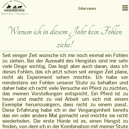
≡
Interviews
Barbara Heim • Tanja Kernen
Warum ich in diesem Jahr kein Fohlen
ziehe!
Seit einiger Zeit wünsche ich mir noch einmal ein Fohlen
zu ziehen. Bei der Auswahl des Hengstes sind mir sehr
viele Dinge wichtig. Das liegt aber auch daran, dass ich
dieses Fohlen, das ich jetzt schon seit einiger Zeit plane,
nicht als Experiment sehen möchte. Ich habe vor
mindestens ein Fohlen unserer Stute zu behalten und
daher habe ich nicht viele Versuche ein Pferd zu züchten,
das meinen Vorstellungen entspricht. Ein Pferd ist zu
teuer und macht zu viel Arbeit um sich mit einem
Exemplar herumzuärgern, dass nicht zu einem passt.
Diese Erfahrung habe ich in der Vergangenheit bereits
das ein oder andere Mal gemacht und möchte sie nicht
wiederholen. Die erste Hürde ist es, einen Hengst zu
finden, von dem ich in der Kombination mit meiner Stute