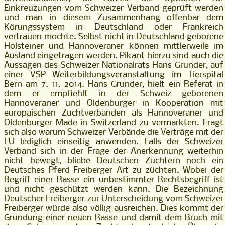
Einkreuzungen vom Schweizer Verband geprüft werden
und man in diesem Zusammenhang offenbar dem
Körungssystem in Deutschland oder Frankreich
vertrauen möchte. Selbst nicht in Deutschland geborene
Holsteiner und Hannoveraner können mittlerweile im
Ausland eingetragen werden. Pikant hierzu sind auch die
Aussagen des Schweizer Nationalrats Hans Grunder, auf
einer VSP Weiterbildungsveranstaltung im Tierspital
Bern am 7. 11. 2014. Hans Grunder, hielt ein Referat in
dem er empfiehlt in der Schweiz geborenen
Hannoveraner und Oldenburger in Kooperation mit
europäischen Zuchtverbänden als Hannoveraner und
Oldenburger Made in Switzerland zu vermarkten. Fragt
sich also warum Schweizer Verbände die Verträge mit der
EU lediglich einseitig anwenden. Falls der Schweizer
Verband sich in der Frage der Anerkennung weiterhin
nicht bewegt, bliebe Deutschen Züchtern noch ein
Deutsches Pferd Freiberger Art zu züchten. Wobei der
Begriff einer Rasse ein unbestimmter Rechtsbegriff ist
und nicht geschützt werden kann. Die Bezeichnung
Deutscher Freiberger zur Unterscheidung vom Schweizer
Freiberger würde also völlig ausreichen. Dies kommt der
Gründung einer neuen Rasse und damit dem Bruch mit