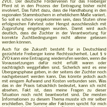
ZVO). Der deutsche Förderverein für das Freiberger
Pferd ist in den Prozess der Eintragung bisher nicht
involviert. Das führt dazu, dass die Handhabung in den
regionalen Stammbüchern in erheblichem Maße variiert.
So soll es schon vorgekommen sein, dass Stuten ohne
erfolgreichen Fahrtest oder Hengst ausschliesslich mit
Zugprüfung eingetragen wurden. Damit wird auch
deutlich, dass die Züchter in der Verantwortung für
korrekte Zuchtbedingungen nicht alleine gelassen
werden können.
Auch für die Zukunft besteht für in Deutschland
gezüchtete Freiberger keine Rechtssicherheit. Laut § 9
ZVO kann eine Eintragung wiederrufen werden, wenn die
Voraussetzungen dafür nicht erfüllt waren oder
nachträglich weggefallen sind. Sicherlich wird es eine
Übergangsphase geben, in der seitens der Züchter noch
nachgebessert werden kann. Das könnte jedoch auch
mit einigem Aufwand und Kosten verbunden sein. Was
das in der Praxis tatsächlich bedeutet, kann ich nicht
absehen. Fakt ist, dass meine Fragen zu dieser
Situation noch nicht beantwortet sind. Die meisten
Informationen zu diesem Thema musste ich mir selber
erschließen. Die Summe aller Faktoren spricht für mich