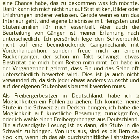
eine Chance habe, das zu bekommen was ich möchte.
Dafür kann ich mich nicht nur auf Statistiken, Bilder oder
Erfahrungen anderer verlassen. Gerade wenn es um das
Interieur geht, sind eigene Erlebnisse mit Hengsten und
Stutenfamilien für mich essentiell. Aber auch die
Beurteilung von Gängen ist meiner Erfahrung nach
unterschiedlich. Ich persönlich lege den Schwerpunkt
nicht auf eine beeindruckende Gangmechanik mit
Vorderhandaktion, sondern freue mich an einem
Rückengänger, der schön im Takt schwingt, etwas
Elastizität die mich beim Reiten mitnimmt. Ich habe in
der Vergangenheit gelernt, dass Ein und das Selbe oft
unterschiedlich bewertet wird. Dies ist ja auch nicht
verwunderlich, da sich jeder etwas anderes wünscht und
auf der eigenen Stutenbasis beurteilt werden muss.
Als Freibergerbesitzer in Deutschland, habe ich 3
Möglichkeiten ein Fohlen zu ziehen. Ich könnte meine
Stute in die Schweiz zum Decken bringen, ich habe die
Möglichkeit auf künstliche Besamung zurückgreifen,
oder ich wähle einen Freibergerhengst aus Deutschland.
Die aufwändigste Lösung ist es dann, die Stute in die
Schweiz zu bringen. Von uns aus, sind es bis Bern ca.
600 km, wenn ich das als durchschnittliche Fahrstrecke