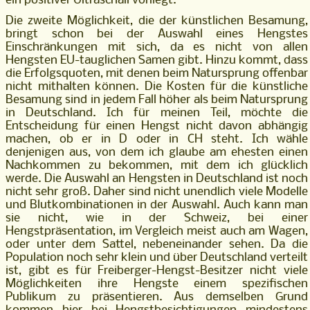
ein positiver Ultraschall vorliegt.
Die zweite Möglichkeit, die der künstlichen Besamung,
bringt schon bei der Auswahl eines Hengstes
Einschränkungen mit sich, da es nicht von allen
Hengsten EU-tauglichen Samen gibt. Hinzu kommt, dass
die Erfolgsquoten, mit denen beim Natursprung offenbar
nicht mithalten können. Die Kosten für die künstliche
Besamung sind in jedem Fall höher als beim Natursprung
in Deutschland. Ich für meinen Teil, möchte die
Entscheidung für einen Hengst nicht davon abhängig
machen, ob er in D oder in CH steht. Ich wähle
denjenigen aus, von dem ich glaube am ehesten einen
Nachkommen zu bekommen, mit dem ich glücklich
werde. Die Auswahl an Hengsten in Deutschland ist noch
nicht sehr groß. Daher sind nicht unendlich viele Modelle
und Blutkombinationen in der Auswahl. Auch kann man
sie nicht, wie in der Schweiz, bei einer
Hengstpräsentation, im Vergleich meist auch am Wagen,
oder unter dem Sattel, nebeneinander sehen. Da die
Population noch sehr klein und über Deutschland verteilt
ist, gibt es für Freiberger-Hengst-Besitzer nicht viele
Möglichkeiten ihre Hengste einem spezifischen
Publikum zu präsentieren. Aus demselben Grund