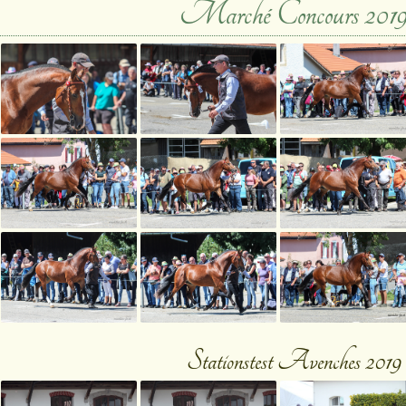
Marché Concours 201
Stationstest Avenches 2019