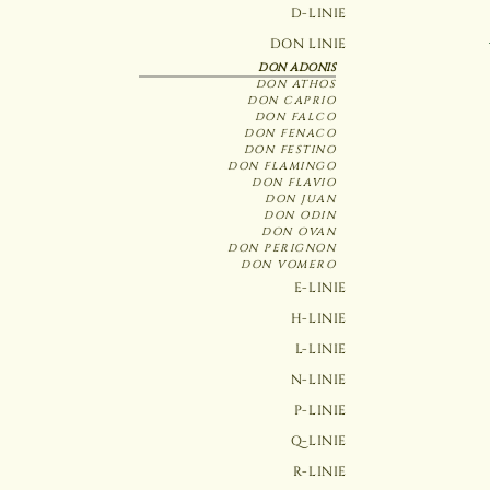
D-LINIE
DON LINIE
DON ADONIS
DON ATHOS
DON CAPRIO
DON FALCO
DON FENACO
DON FESTINO
DON FLAMINGO
DON FLAVIO
DON JUAN
DON ODIN
DON OVAN
DON PERIGNON
DON VOMERO
E-LINIE
H-LINIE
L-LINIE
N-LINIE
P-LINIE
Q-LINIE
R-LINIE