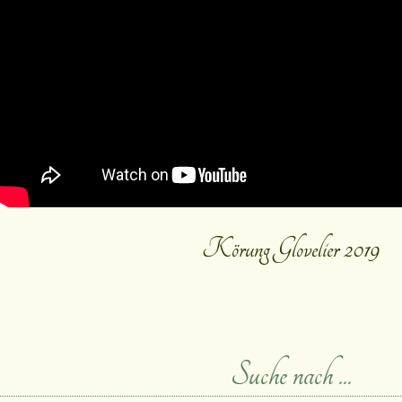
Körung Glovelier 2019
Suche nach ...