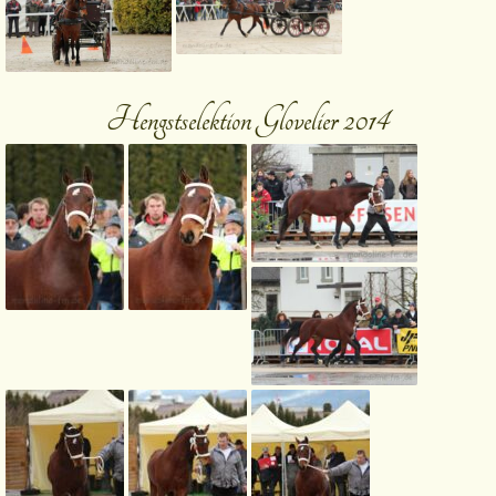
Hengstselektion Glovelier 2014