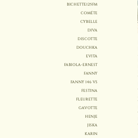
BICHETTE125FM
COMÉTE
CYBELLE
DIVA
DISCOTTE
DOUCHKA
EVITA
FABIOLA-ERNEST
FANNY
FANNY 146 VS
FESTINA
FLEURETTE
GAVOTTE
HENJE
JISKA
KARIN