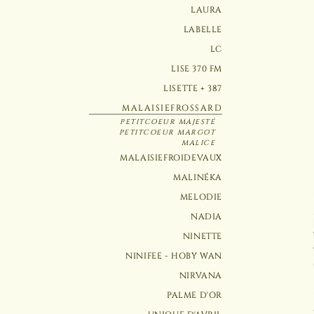
LAURA
LABELLE
LC
LISE 370 FM
LISETTE + 387
MALAISIEFROSSARD
PETITCOEUR MAJESTÉ
PETITCOEUR MARGOT
MALICE
MALAISIEFROIDEVAUX
MALINÉKA
MELODIE
NADIA
NINETTE
NINIFEE - HOBY WAN
NIRVANA
PALME D'OR