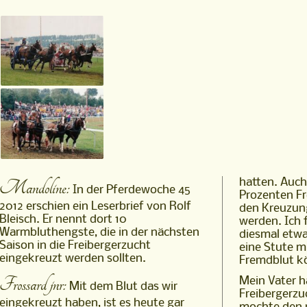
Mandoline:
hatten. Auch
In der Pferdewoche 45
Prozenten Fr
2012 erschien ein Leserbrief von Rolf
den Kreuzun
Bleisch. Er nennt dort 10
werden. Ich 
Warmbluthengste, die in der nächsten
diesmal etwa
Saison in die Freibergerzucht
eine Stute m
eingekreuzt werden sollten.
Fremdblut k
Frossard jnr:
Mein Vater h
Mit dem Blut das wir
Freibergerzu
eingekreuzt haben, ist es heute gar