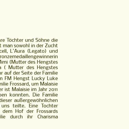
ihre Töchter und Söhne die
t man sowohl in der Zucht
cell, L'Aura (Legato) und
nzemedaillengewinnerin
Mimi (Mutter des Hengstes
a ( Mutter des Hengstes
r auf der Seite der Familie
 dem FM Hengst Lucky Luke
ilie Frossard, um Malaisie
ist Malaisie im Jahr 2011
eben konnten. Die Familie
dieser außergewöhnlichen
uns teilte. Eine Tochter
uf dem Hof der Frossards
ilie durch ihr Charisma