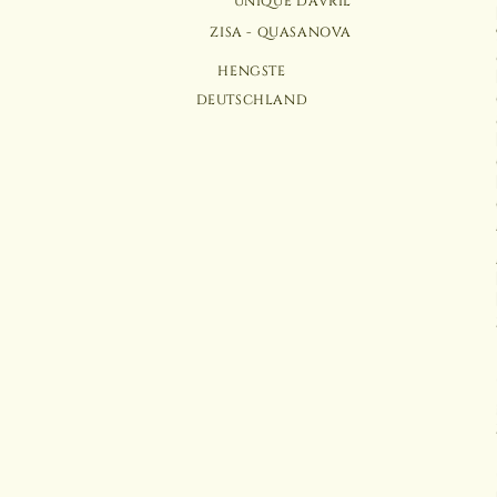
UNIQUE D'AVRIL
ZISA - QUASANOVA
HENGSTE
DEUTSCHLAND