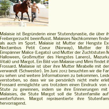
Malaisie ist Begründerin einer Stutendynastie, die über 
Freibergerzucht beeinflusst. Malaisies Nachkommen finde
als auch im Sport. Malaisie ist Mutter der Hengste Ex
Noctambus Petit Coeur (Norway), Mutter der Bro
Einspänner Malice (Legato) und Mutter der Zuchtstuten 
Halloween, Großmutter des Hengstes Lanero), Mazurk
Vitali) und Margot. Ein Bild von Malaisie und Mimi findet ih
Frossard. Mailaisie ist über ihre Mutter Mirabelle mit
verwandt (Schwester). Im Juni 2012 besuchten wir die Fam
zu sehen und weitere Informationen zu bekommen. Leider 
verstorben, so dass wir sie persönlich nicht mehr erl
Frossard ermöglichte uns trotzdem einen Eindruck von 
Stute zu gewinnen, indem sie ihre Erinnerungen mit 
Malaisies, die Stute Margot soll die Stutenfamilie a
weiterführen. Margot repräsentierte ihre Stutenfam
hervorragend.