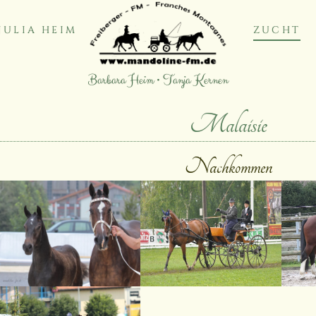
JULIA HEIM
ZUCHT
Barbara Heim • Tanja Kernen
Malaisie
Nachkommen