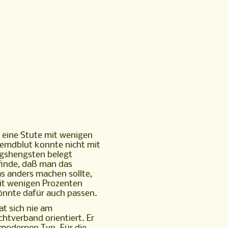
 eine Stute mit wenigen
emdblut konnte nicht mit
gshengsten belegt
finde, daß man das
s anders machen sollte,
it wenigen Prozenten
önnte dafür auch passen.
at sich nie am
chtverband orientiert. Er