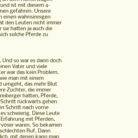
und ist mit diesem 4-
nen gefahren. Unsere
n einen wahnsinnigen
hat den Leuten nicht immer
r sie hatten ja auch die
sich solche Pferde zu
. Und so war es dann doch
einen Vater und viele
er war das kein Problem.
 wie man mit einem
ere Züchter, die immer
reiberger hatten, Pferde,
n Schritt rückwärts gehen
en Schritt nach vorne
es schwierig. Diese Leute
 Erfahrung mit Pferden,
ervöser waren. So bekamen
n schlechten Ruf. Dann
zlich, mit denen kann man