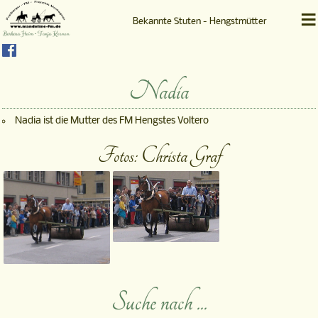
≡
Bekannte Stuten - Hengstmütter
Barbara Heim • Tanja Kernen
Nadia
Nadia ist die Mutter des FM Hengstes Voltero
Fotos: Christa Graf
Suche nach ...