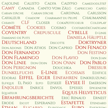
Cajoline
Calisto
Calva
Calypso
CamedodlSteF
Camy
Canada
Canto vom Zälg
Capriccho
Capéo
Cardinal
Carlsson
Caran d'Ache
Caran d'Ache
Cavaleur
Chaumanne
Chadow
Charmant du Peupé
CLF
Closer
Chianti
CokaPetitcoeur
Coldplay
Cométe
Cookies
Cosimo
CostardDeChatigani
Coventry
Cybelle
Crepuscule
D-Linie
Daniela Häuptle
Damiano de Puits
Deutschland
Doktryner
Discotte
Don Fenaco
Don Athos
Don Caprio
Don Adonis
Don Fernando
Don Festino
Don Flamingo
Don Flavio
Don Juan
Don Linie
Don Pablo
Don Ovan
Don Odin
Don Perignon
Dressur
Douchka
E-Linie
Dunkelfuchs
Ecossais
Edifice
Eiffel
Eiger
Einfahren
Edoras
Einkreuzung
Elysee II
El Paso
ElyseeII
Emerson
Elfique
Elyo
Enjoleur
Enrice
Envol
Epesses
Epigenetik
Equus Helveticus
Equateur
Erfahrungsberichte
Eric Renaud
Ernest
Estafette
Erode
Esperanzo
Escot
Etendard
Ethan
Euro
Eucario