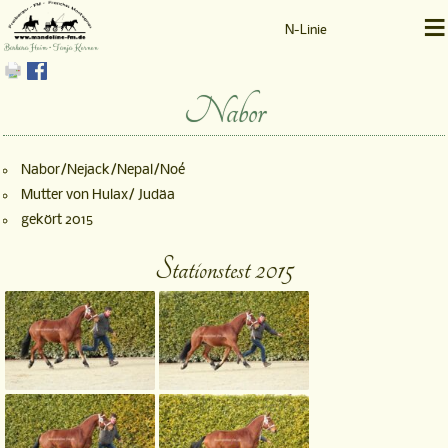
≡
N-Linie
Barbara Heim • Tanja Kernen
Nabor
Nabor/Nejack/Nepal/Noé
Mutter von Hulax/ Judäa
gekört 2015
Stationstest 2015