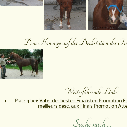
Don Flamingo auf der Deckstation der 
Weiterführende Links:
Platz 4 bei:
Vater der besten Finalisten Promotion F
meilleurs desc. aux Finals Promotion Att
Suche nach ...