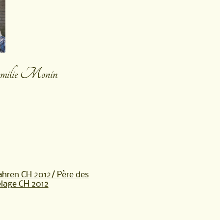
Familie Monin
ahren CH 2012/ Père des
elage CH 2012