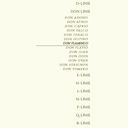
D-LINIE
DON LINIE
DON ADONIS
DON ATHOS
DON CAPRIO
DON FALCO
DON FENACO
DON FESTINO
DON FLAMINGO
DON FLAVIO
DON JUAN
DON ODIN
DON OVAN
DON PERIGNON
DON VOMERO
E-LINIE
H-LINIE
L-LINIE
N-LINIE
P-LINIE
Q-LINIE
R-LINIE