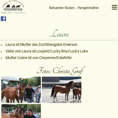
≡
Bekannte Stuten - Hengstmütter
Barbara Heim • Tanja Kernen
Laura
Laura ist Mutter des Zuchthengstes Emerson
Vater von Laura ist Loopint/Lucky Boy/Lucky Luke
Mutter Coline ist von Cheyenne/Estafette
Fotos: Christa Graf