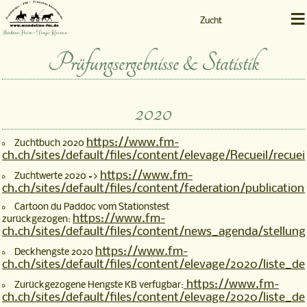
≡
Zucht
Barbara Heim • Tanja Kernen
Prüfungsergebnisse & Statistik
2020
https://www.fm-
Zuchtbuch 2020
ch.ch/sites/default/files/content/elevage/Recueil/recue
https://www.fm-
Zuchtwerte 2020 =>
ch.ch/sites/default/files/content/federation/publicati
Cartoon du Paddoc vom Stationstest
https://www.fm-
zurückgezogen:
ch.ch/sites/default/files/content/news_agenda/stellu
https://www.fm-
Deckhengste 2020
ch.ch/sites/default/files/content/elevage/2020/liste_
https://www.fm-
Zurückgezogene Hengste KB verfügbar:
ch.ch/sites/default/files/content/elevage/2020/liste_d