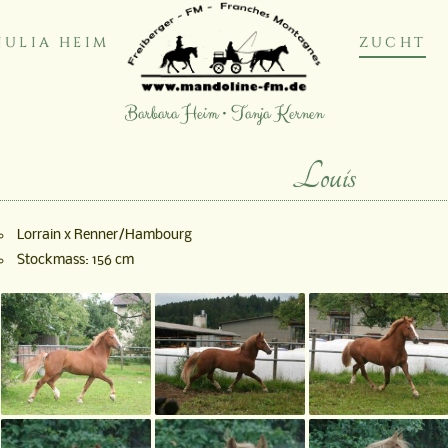
JULIA HEIM
ZUCHT
Barbara Heim • Tanja Kernen
Louis
Lorrain x Renner/Hambourg
Stockmass: 156 cm